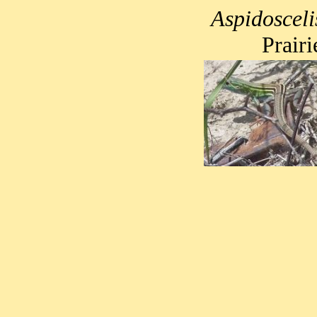
Aspidoscelis
Prair