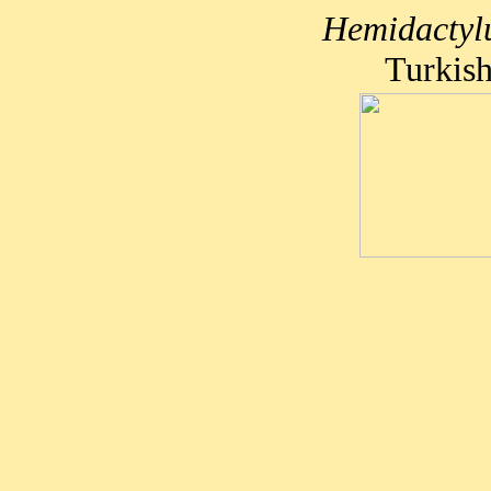
Hemidactylu
Turkis