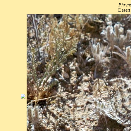
Phryn
Desert