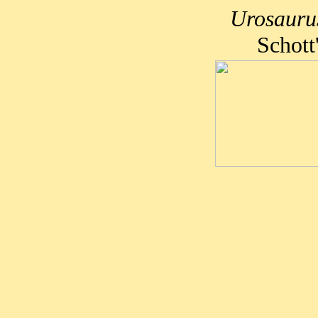
Urosaurus
Schott